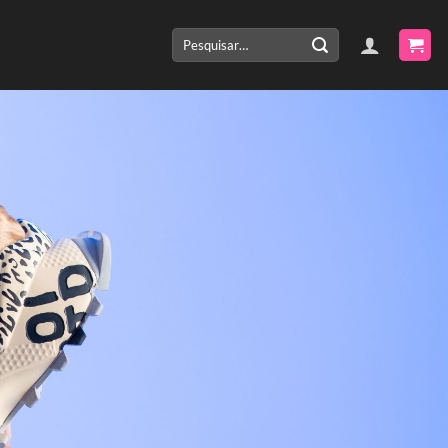
Pesquisar
por: