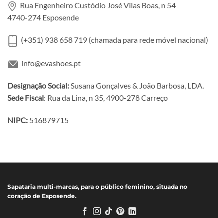
Rua Engenheiro Custódio José Vilas Boas, n 54
4740-274 Esposende
(+351) 938 658 719
(chamada para rede móvel nacional)
info@evashoes.pt
Designação Social:
Susana Gonçalves & João Barbosa, LDA.
Sede Fiscal
: Rua da Lina, n 35, 4900-278 Carreço
NIPC:
516879715
Sapataria multi-marcas, para o público feminino, situada no
coração de Esposende.