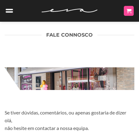
Skip
to
content
FALE CONNOSCO
Se tiver dúvidas, comentários, ou apenas gostaria de dizer
olá,
não hesite em contactar a nossa equipa.