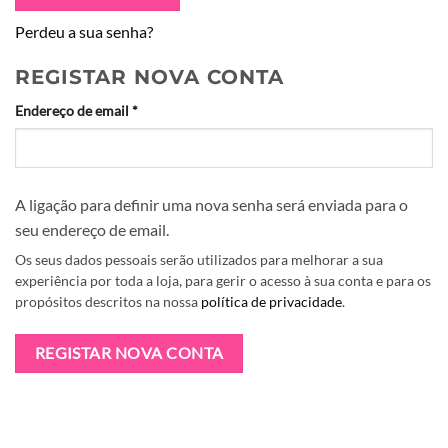
Perdeu a sua senha?
REGISTAR NOVA CONTA
Obrigatório
Endereço de email
*
A ligação para definir uma nova senha será enviada para o
seu endereço de email.
Os seus dados pessoais serão utilizados para melhorar a sua
Alternative:
experiência por toda a loja, para gerir o acesso à sua conta e para os
propósitos descritos na nossa
política de privacidade
.
REGISTAR NOVA CONTA
Alternative: