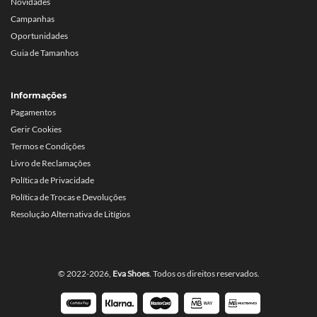
Novidades
Campanhas
Oportunidades
Guia de Tamanhos
Informações
Pagamentos
Gerir Cookies
Termos e Condições
Livro de Reclamações
Política de Privacidade
Política de Trocas e Devoluções
Resolução Alternativa de Litígios
© 2022-2026,
Eva Shoes
. Todos os direitos reservados.