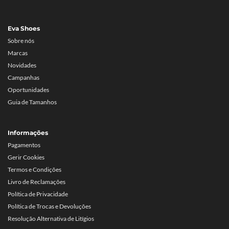
Eva Shoes
Sobre nós
Marcas
Novidades
Campanhas
Oportunidades
Guia de Tamanhos
Informações
Pagamentos
Gerir Cookies
Termos e Condições
Livro de Reclamações
Política de Privacidade
Política de Trocas e Devoluções
Resolução Alternativa de Litígios