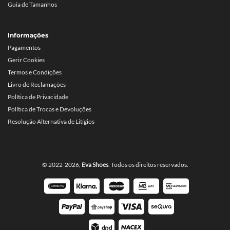
Guia de Tamanhos
Informações
Pagamentos
Gerir Cookies
Termos e Condições
Livro de Reclamações
Política de Privacidade
Política de Trocas e Devoluções
Resolução Alternativa de Litígios
© 2022-2026,
Eva Shoes
. Todos os direitos reservados.