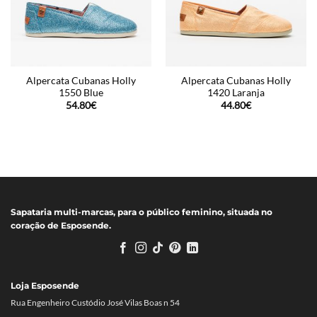
Alpercata Cubanas Holly
Alpercata Cubanas Holly
1550 Blue
1420 Laranja
54.80
€
44.80
€
Sapataria multi-marcas, para o público feminino, situada no
coração de Esposende.
Loja Esposende
Rua Engenheiro Custódio José Vilas Boas n 54