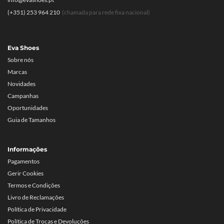
(+351) 253 964 210
(chamada para rede fixa nacional)
Eva Shoes
Sobre nós
Marcas
Novidades
Campanhas
Oportunidades
Guia de Tamanhos
Informações
Pagamentos
Gerir Cookies
Termos e Condições
Livro de Reclamações
Política de Privacidade
Política de Trocas e Devoluções