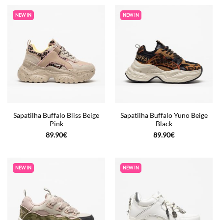
NEW IN
NEW IN
Sapatilha Buffalo Bliss Beige
Sapatilha Buffalo Yuno Beige
Pink
Black
89.90
€
89.90
€
NEW IN
NEW IN