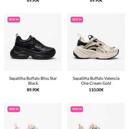
89.90
€
89.90
€
NEW IN
NEW IN
Sapatilha Buffalo Bliss Star
Sapatilha Buffalo Valencia
Black
One Cream Gold
89.90
€
110.00
€
NEW IN
NEW IN