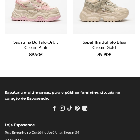
Sapatilha Buffalo Orbit
Sapatilha Buffalo Bliss
Cream Pink
Cream Gold
89.90
€
89.90
€
Sapataria multi-marcas, para o público feminino, situada no
coração de Esposende.
Loja Esposende
Rua Engenheiro Custódio José Vilas Boas n 54