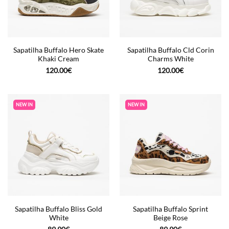
Sapatilha Buffalo Hero Skate
Sapatilha Buffalo Cld Corin
Khaki Cream
Charms White
120.00
€
120.00
€
NEW IN
NEW IN
Sapatilha Buffalo Bliss Gold
Sapatilha Buffalo Sprint
White
Beige Rose