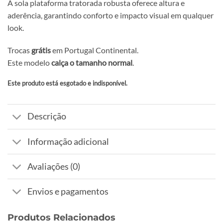
A sola plataforma tratorada robusta oferece altura e
aderência, garantindo conforto e impacto visual em qualquer
look.
Trocas
grátis
em Portugal Continental.
Este modelo
calça o tamanho normal
.
Este produto está esgotado e indisponível.
Alternative:
Descrição
Informação adicional
Avaliações (0)
Envios e pagamentos
Produtos Relacionados