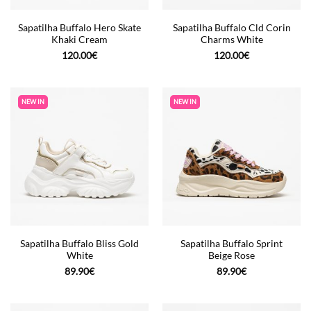
Sapatilha Buffalo Hero Skate
Sapatilha Buffalo Cld Corin
Khaki Cream
Charms White
120.00
€
120.00
€
NEW IN
NEW IN
Sapatilha Buffalo Bliss Gold
Sapatilha Buffalo Sprint
White
Beige Rose
89.90
€
89.90
€