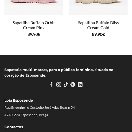
Sapatilha Buffalo Orbit
Sapatilha Buffalo Bliss
Cream Pink
Cream Gold
89.90
€
89.90
€
Sapataria multi-marcas, para o público feminino, situada no
coração de Esposende.
Loja Esposende
Rua Engenheiro Custódio José Vilas Boas n 54
4740-274 Esposende, Braga
Contactos