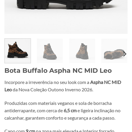
Bota Buffalo Aspha NC MID Leo
Incorpore a irreverência no seu look com a
Aspha NC MID
Leo
da Nova Coleção Outono Inverno 2026.
Produzidas com materiais veganos e sola de borracha
antiderrapante, com cerca de
6,5 cm
e ligeira inclinação no
calcanhar, garantem conforto e segurança a cada passo.
Cano com
9 cm
na zona mais elevada e Interior forrado.