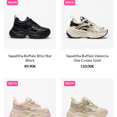
NEW IN
NEW IN
Sapatilha Buffalo Bliss Star
Sapatilha Buffalo Valencia
Black
One Cream Gold
89.90
€
110.00
€
NEW IN
NEW IN