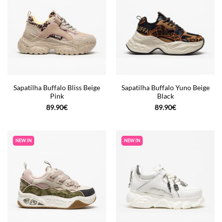
Sapatilha Buffalo Bliss Beige
Sapatilha Buffalo Yuno Beige
Pink
Black
89.90
€
89.90
€
NEW IN
NEW IN