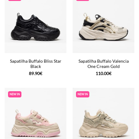
Sapatilha Buffalo Bliss Star
Sapatilha Buffalo Valencia
Black
One Cream Gold
89.90
€
110.00
€
NEW IN
NEW IN