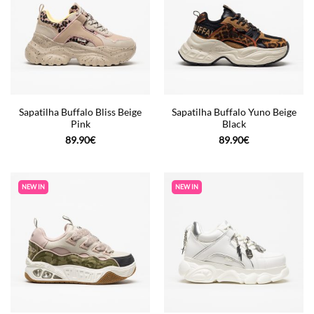
Sapatilha Buffalo Bliss Beige
Sapatilha Buffalo Yuno Beige
Pink
Black
89.90
€
89.90
€
NEW IN
NEW IN