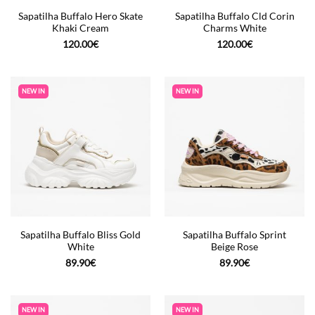
Sapatilha Buffalo Hero Skate
Sapatilha Buffalo Cld Corin
Khaki Cream
Charms White
120.00
€
120.00
€
NEW IN
NEW IN
Sapatilha Buffalo Bliss Gold
Sapatilha Buffalo Sprint
White
Beige Rose
89.90
€
89.90
€
NEW IN
NEW IN