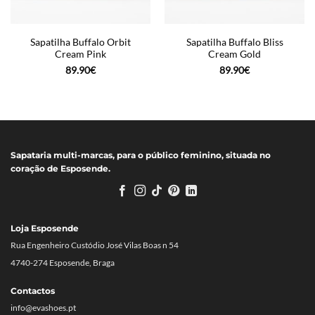
Sapatilha Buffalo Orbit
Sapatilha Buffalo Bliss
Cream Pink
Cream Gold
89.90
€
89.90
€
Sapataria multi-marcas, para o público feminino, situada no
coração de Esposende.
Loja Esposende
Rua Engenheiro Custódio José Vilas Boas n 54
4740-274 Esposende, Braga
Contactos
info@evashoes.pt