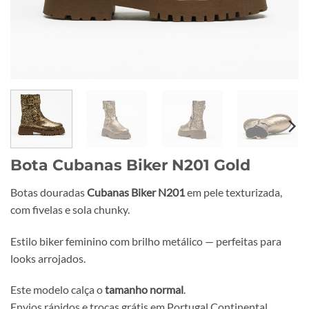
Bota Cubanas Biker N201 Gold
Botas douradas
Cubanas Biker N201
em pele texturizada,
com fivelas e sola chunky.
Estilo biker feminino com brilho metálico — perfeitas para
looks arrojados.
Este modelo calça o
tamanho normal
.
Envios rápidos e trocas grátis em Portugal Continental.