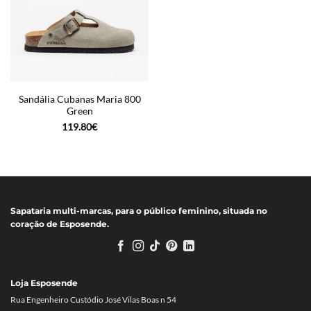
Sandália Cubanas Maria 800
Green
119.80
€
Sapataria multi-marcas, para o público feminino, situada no
coração de Esposende.
Loja Esposende
Rua Engenheiro Custódio José Vilas Boas n 54