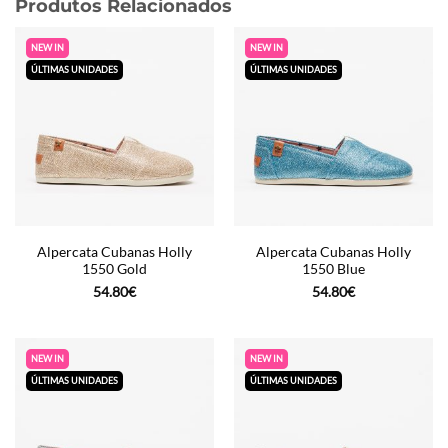
Produtos Relacionados
NEW IN
NEW IN
ÚLTIMAS UNIDADES
ÚLTIMAS UNIDADES
Alpercata Cubanas Holly
Alpercata Cubanas Holly
1550 Gold
1550 Blue
54.80
€
54.80
€
NEW IN
NEW IN
ÚLTIMAS UNIDADES
ÚLTIMAS UNIDADES