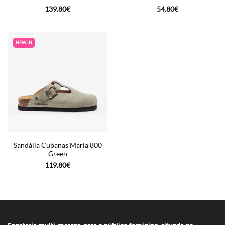
139.80
€
54.80
€
NEW IN
Sandália Cubanas Maria 800
Green
119.80
€