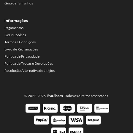
Guia de Tamanhos
Informações
Pagamentos
Gerir Cookies
Termos e Condições
Livro de Reclamações
Política de Privacidade
Política de Trocas e Devoluções
Resolução Alternativa de Litígios
© 2022-2026,
Eva Shoes
. Todos os direitos reservados.