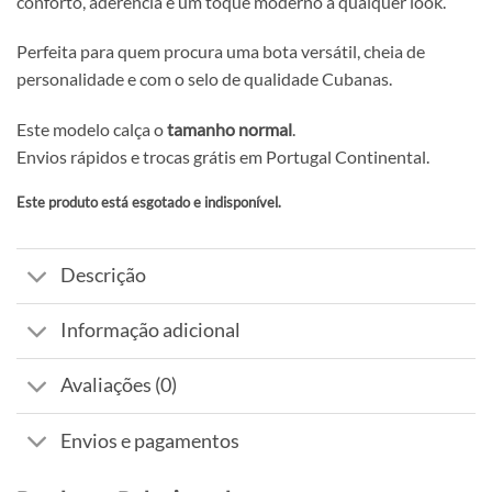
conforto, aderência e um toque moderno a qualquer look.
Perfeita para quem procura uma bota versátil, cheia de
personalidade e com o selo de qualidade Cubanas.
Este modelo calça o
tamanho normal
.
Envios rápidos e trocas grátis em Portugal Continental.
Este produto está esgotado e indisponível.
Alternative:
Descrição
Informação adicional
Avaliações (0)
Envios e pagamentos