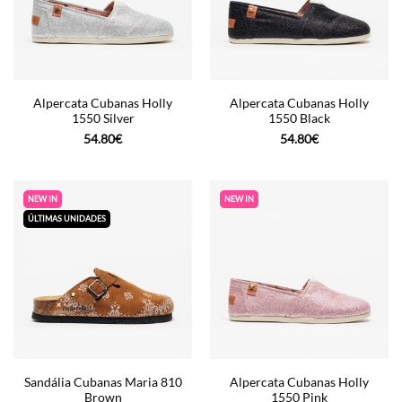
Alpercata Cubanas Holly
Alpercata Cubanas Holly
1550 Silver
1550 Black
54.80
€
54.80
€
NEW IN
NEW IN
ÚLTIMAS UNIDADES
Sandália Cubanas Maria 810
Alpercata Cubanas Holly
Brown
1550 Pink