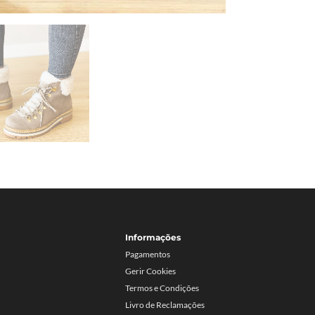
Informações
Pagamentos
Gerir Cookies
Termos e Condições
Livro de Reclamações