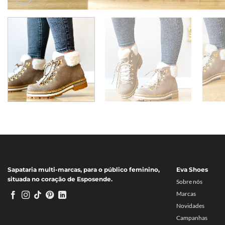
Sapataria multi-marcas, para o público feminino,
Eva Shoes
situada no coração de Esposende.
Sobre nós
Marcas
Novidades
Campanhas