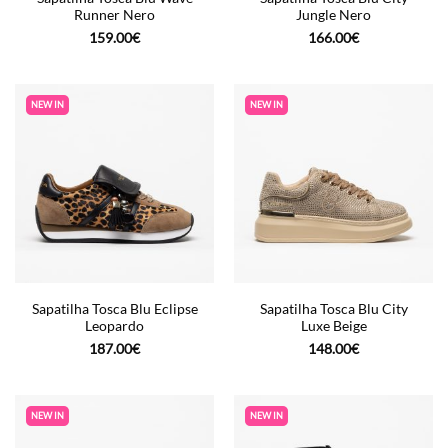
Runner Nero
Jungle Nero
159.00
€
166.00
€
NEW IN
NEW IN
Sapatilha Tosca Blu Eclipse
Sapatilha Tosca Blu City
Leopardo
Luxe Beige
187.00
€
148.00
€
NEW IN
NEW IN