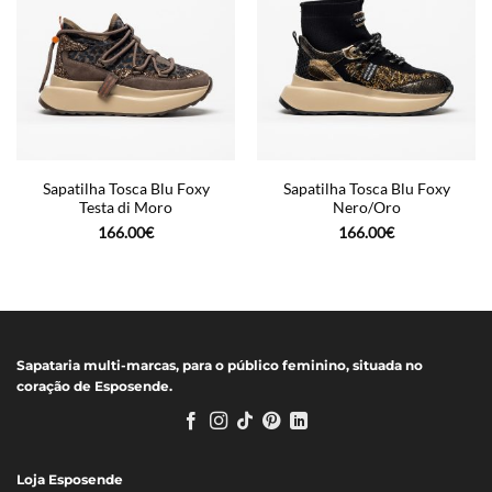
Sapatilha Tosca Blu Foxy
Sapatilha Tosca Blu Foxy
Testa di Moro
Nero/Oro
166.00
€
166.00
€
Sapataria multi-marcas, para o público feminino, situada no
coração de Esposende.
Loja Esposende