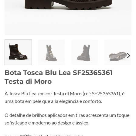
Bota Tosca Blu Lea SF2536S361
Testa di Moro
A Tosca Blu Lea, em cor Testa di Moro (ref: SF2536S361), é
uma bota em pele que alia elegância e conforto.
O detalhe de brilhos aplicados em tiras acrescenta um toque
sofisticado e moderno ao design clássico.