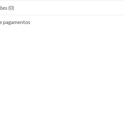
ões (0)
 e pagamentos