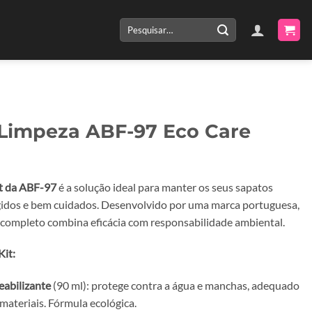
Pesquisar
por:
 Limpeza ABF-97 Eco Care
t da ABF-97
é a solução ideal para manter os seus sapatos
gidos e bem cuidados. Desenvolvido por uma marca portuguesa,
 completo combina eficácia com responsabilidade ambiental.
it:
abilizante
(90 ml): protege contra a água e manchas, adequado
materiais. Fórmula ecológica.