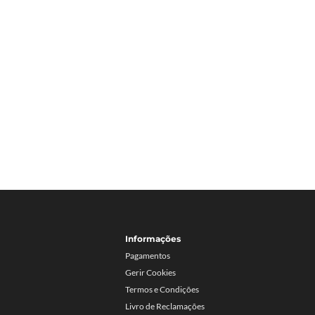
Informações
Pagamentos
Gerir Cookies
Termos e Condições
Livro de Reclamações