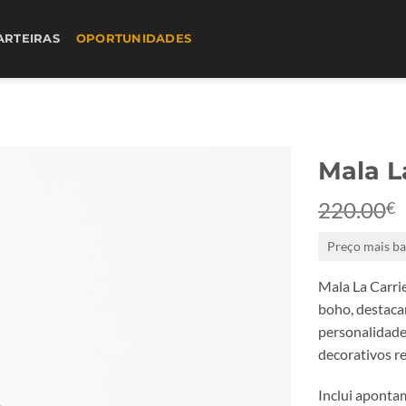
ARTEIRAS
OPORTUNIDADES
Mala L
220.00
€
Preço mais ba
Mala La Carri
boho, destaca
personalidade
decorativos re
Inclui aponta