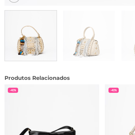
Produtos Relacionados
-40%
-40%