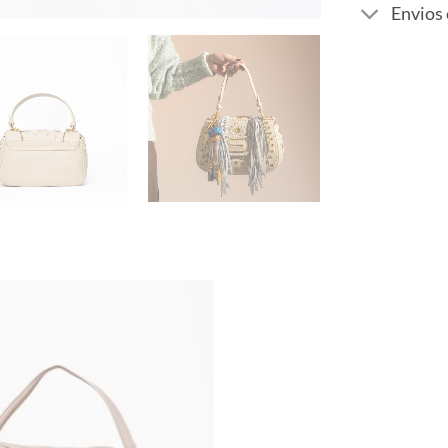
Envios