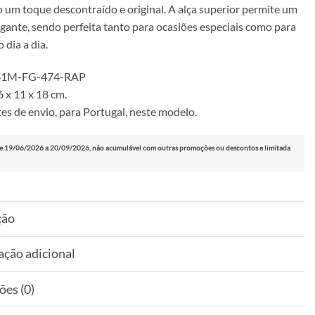
 um toque descontraído e original. A alça superior permite um
gante, sendo perfeita tanto para ocasiões especiais como para
 dia a dia.
 161M-FG-474-RAP
 x 11 x 18 cm.
es de envio, para Portugal, neste modelo.
e 19/06/2026 a 20/09/2026, não acumulável com outras promoções ou descontos e limitada
ção
ação adicional
ões (0)