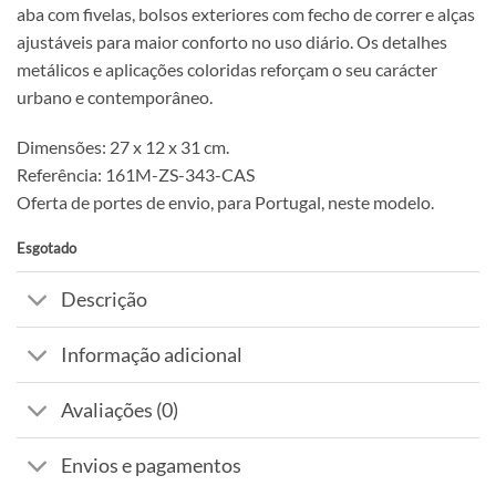
aba com fivelas, bolsos exteriores com fecho de correr e alças
ajustáveis para maior conforto no uso diário. Os detalhes
metálicos e aplicações coloridas reforçam o seu carácter
urbano e contemporâneo.
Dimensões: 27 x 12 x 31 cm.
Referência: 161M-ZS-343-CAS
Oferta de portes de envio, para Portugal, neste modelo.
Esgotado
Descrição
Informação adicional
Avaliações (0)
Envios e pagamentos