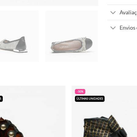
Avaliaç
Envios
-50%
S
ÚLTIMAS UNIDADES