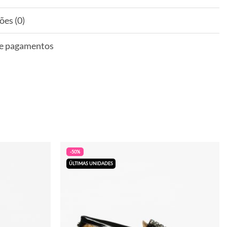
ões (0)
 e pagamentos
-50%
ÚLTIMAS UNIDADES