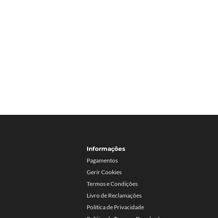
Informações
Pagamentos
Gerir Cookies
Termos e Condições
Livro de Reclamações
Política de Privacidade