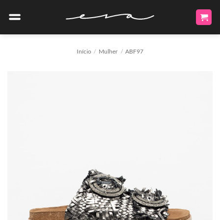
Skip
to
content
Início
/
Mulher
/
ABF97