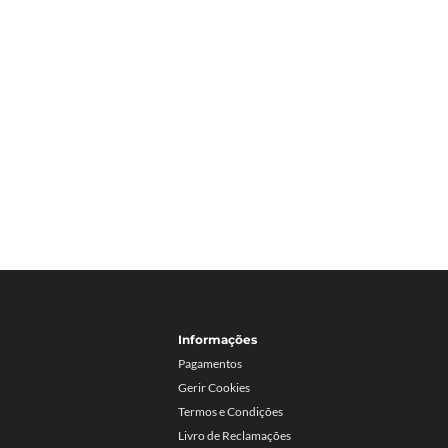
Informações
Pagamentos
Gerir Cookies
Termos e Condições
Livro de Reclamações