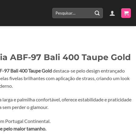
Pesquisar
por:
ia ABF-97 Bali 400 Taupe Gold
-97 Bali 400 Taupe Gold
destaca-se pelo design entrançado
pelas fivelas brilhantes com aplicação de strass, criando um look
derno.
 larga e palmilha confortável, oferece estabilidade e praticidade
ia sem perder o glamour.
m Portugal Continental.
e pelo maior tamanho.