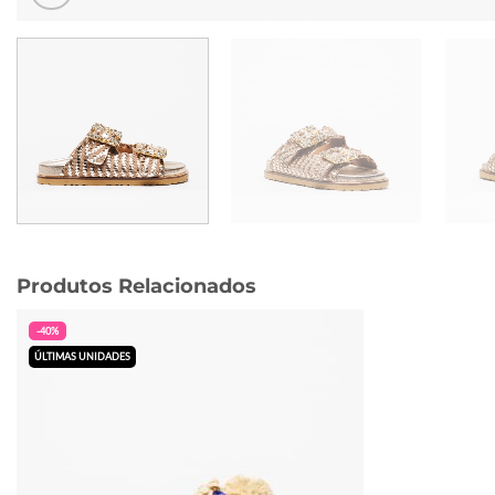
Produtos Relacionados
-40%
ÚLTIMAS UNIDADES