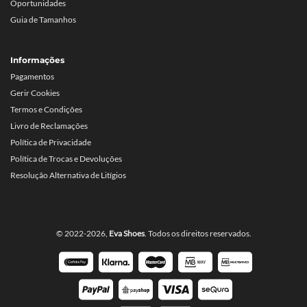
Oportunidades
Guia de Tamanhos
Informações
Pagamentos
Gerir Cookies
Termos e Condições
Livro de Reclamações
Política de Privacidade
Política de Trocas e Devoluções
Resolução Alternativa de Litígios
© 2022-2026,
Eva Shoes
. Todos os direitos reservados.