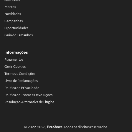
Marcas
Novidades
Campanhas
Oportunidades
Guia de Tamanhos
Informações
Pagamentos
Gerir Cookies
Termos e Condições
Livro de Reclamações
Política de Privacidade
Política de Trocas e Devoluções
Resolução Alternativa de Litígios
© 2022-2026,
Eva Shoes
. Todos os direitos reservados.