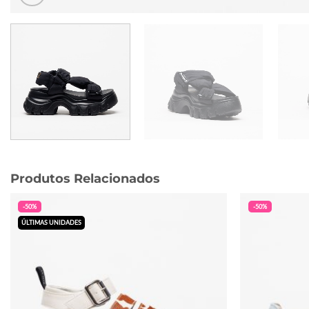
Produtos Relacionados
-50%
-50%
ÚLTIMAS UNIDADES