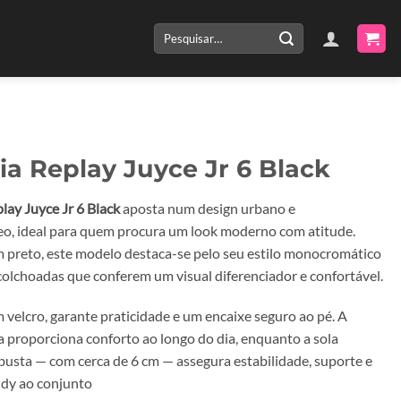
Pesquisar
por:
ia Replay Juyce Jr 6 Black
lay Juyce Jr 6 Black
aposta num design urbano e
, ideal para quem procura um look moderno com atitude.
 preto, este modelo destaca-se pelo seu estilo monocromático
acolchoadas que conferem um visual diferenciador e confortável.
velcro, garante praticidade e um encaixe seguro ao pé. A
a proporciona conforto ao longo do dia, enquanto a sola
busta — com cerca de 6 cm — assegura estabilidade, suporte e
dy ao conjunto