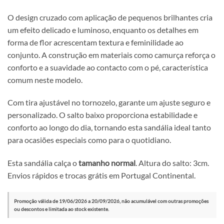
O design cruzado com aplicação de pequenos brilhantes cria
um efeito delicado e luminoso, enquanto os detalhes em
forma de flor acrescentam textura e feminilidade ao
conjunto. A construção em materiais como camurça reforça o
conforto e a suavidade ao contacto com o pé, característica
comum neste modelo.
Com tira ajustável no tornozelo, garante um ajuste seguro e
personalizado. O salto baixo proporciona estabilidade e
conforto ao longo do dia, tornando esta sandália ideal tanto
para ocasiões especiais como para o quotidiano.
Esta sandália calça o
tamanho normal
. Altura do salto: 3cm.
Envios rápidos e trocas grátis em Portugal Continental.
Promoção válida de 19/06/2026 a 20/09/2026, não acumulável com outras promoções
ou descontos e limitada ao stock existente.