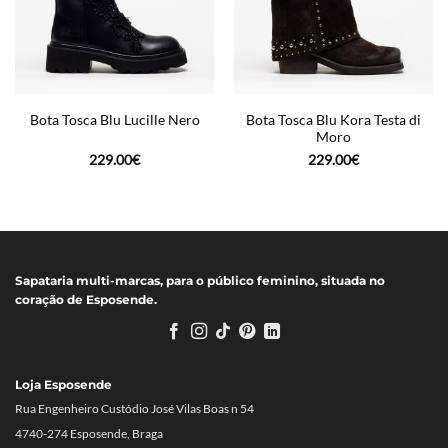
Bota Tosca Blu Kora Testa di
Bota Tosca Blu Lucille Nero
Moro
229.00
€
229.00
€
Sapataria multi-marcas, para o público feminino, situada no
coração de Esposende.
Loja Esposende
Rua Engenheiro Custódio José Vilas Boas n 54
4740-274 Esposende, Braga