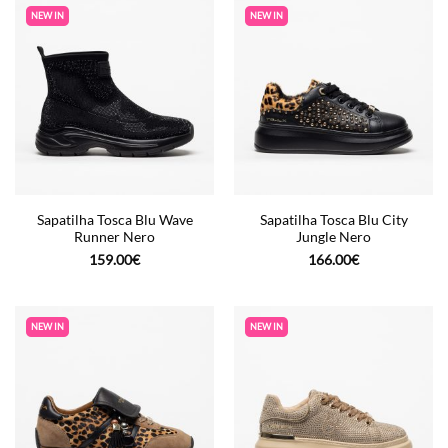
NEW IN
NEW IN
Sapatilha Tosca Blu Wave
Sapatilha Tosca Blu City
Runner Nero
Jungle Nero
159.00
€
166.00
€
NEW IN
NEW IN