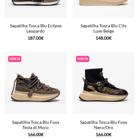
Sapatilha Tosca Blu Eclipse
Sapatilha Tosca Blu City
Leopardo
Luxe Beige
187.00
€
148.00
€
NEW IN
NEW IN
Sapatilha Tosca Blu Foxy
Sapatilha Tosca Blu Foxy
Testa di Moro
Nero/Oro
166.00
€
166.00
€