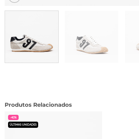
Produtos Relacionados
-40%
ÚLTIMAS UNIDADES