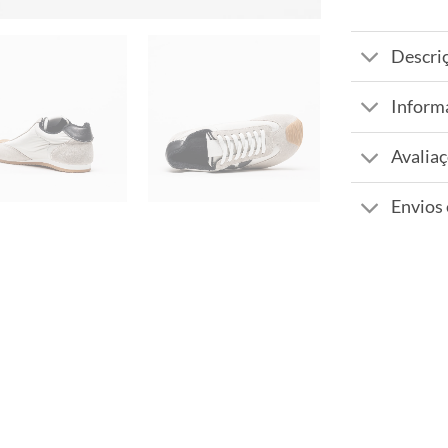
Descri
Inform
Avaliaç
Envios