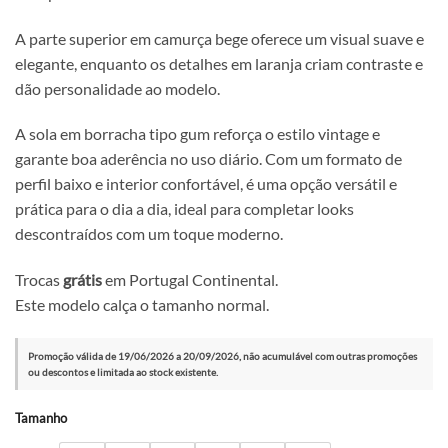
A parte superior em camurça bege oferece um visual suave e
elegante, enquanto os detalhes em laranja criam contraste e
dão personalidade ao modelo.
A sola em borracha tipo gum reforça o estilo vintage e
garante boa aderência no uso diário. Com um formato de
perfil baixo e interior confortável, é uma opção versátil e
prática para o dia a dia, ideal para completar looks
descontraídos com um toque moderno.
Trocas
grátis
em Portugal Continental.
Este modelo calça o tamanho normal.
Promoção válida de 19/06/2026 a 20/09/2026, não acumulável com outras promoções
ou descontos e limitada ao stock existente.
Alternative:
Tamanho