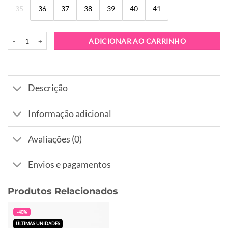
35
36
37
38
39
40
41
Quantidade de Sapatilha ABF-97 Sasha Beige Orange
ADICIONAR AO CARRINHO
Descrição
Informação adicional
Avaliações (0)
Envios e pagamentos
Produtos Relacionados
-40%
ÚLTIMAS UNIDADES