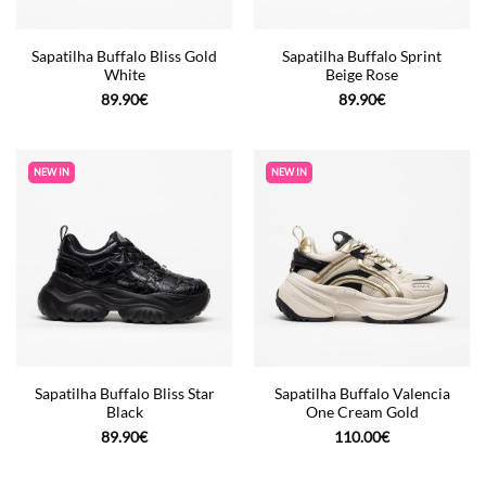
Sapatilha Buffalo Bliss Gold
Sapatilha Buffalo Sprint
White
Beige Rose
89.90
€
89.90
€
NEW IN
NEW IN
Sapatilha Buffalo Bliss Star
Sapatilha Buffalo Valencia
Black
One Cream Gold
89.90
€
110.00
€