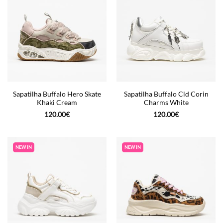
Sapatilha Buffalo Hero Skate
Sapatilha Buffalo Cld Corin
Khaki Cream
Charms White
120.00
€
120.00
€
NEW IN
NEW IN