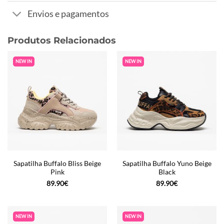
Envios e pagamentos
Produtos Relacionados
NEW IN
NEW IN
Sapatilha Buffalo Bliss Beige
Sapatilha Buffalo Yuno Beige
Pink
Black
89.90
€
89.90
€
NEW IN
NEW IN