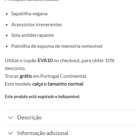
Sapatilha vegana
Acessórios irreverentes
Sola antiderrapante
Palmilha de espuma de memória removível
Utilize o cupão
EVA10
no checkout, para obter 10%
desconto.
Trocas
grátis
em Portugal Continental.
Este modelo
calça o tamanho normal
.
Este produto está esgotado e indisponível.
Alternative:
Descrição
Informação adicional