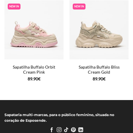
NEW IN
NEW IN
Sapatilha Buffalo Orbit
Sapatilha Buffalo Bliss
Cream Pink
Cream Gold
89.90
€
89.90
€
Sapataria multi-marcas, para o público feminino, situada no
coração de Esposende.