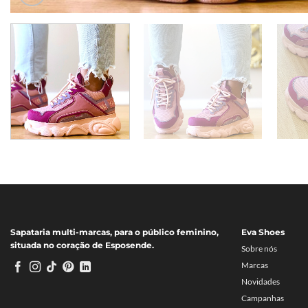
Sapataria multi-marcas, para o público feminino,
Eva Shoes
situada no coração de Esposende.
Sobre nós
Marcas
Novidades
Campanhas