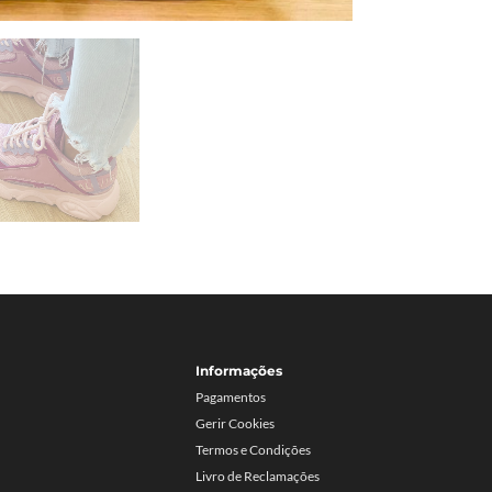
Informações
Pagamentos
Gerir Cookies
Termos e Condições
Livro de Reclamações