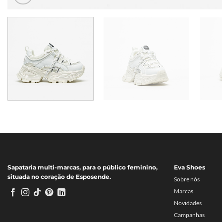
Sapataria multi-marcas, para o público feminino,
Eva Shoes
situada no coração de Esposende.
Sobre nós
Marcas
Novidades
Campanhas