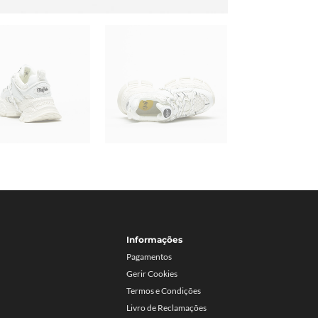
Informações
Pagamentos
Gerir Cookies
Termos e Condições
Livro de Reclamações