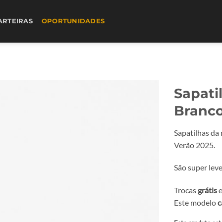
ARTEIRAS
OPORTUNIDADES
Sapati
Branc
Sapatilhas da
Verão 2025.
São super lev
Trocas
grátis
e
Este modelo
c