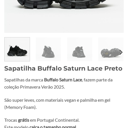
Sapatilha Buffalo Saturn Lace Preto
Sapatilhas da marca
Buffalo Saturn Lace
, fazem parte da
coleção Primavera Verão 2025.
São super leves, com materiais vegan e palmilha em gel
(Memory Foam).
Trocas
grátis
em Portugal Continental.
Este modelo
calça o tamanho normal
.