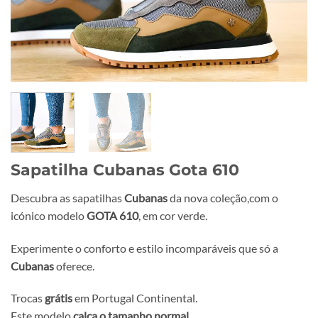
Sapatilha Cubanas Gota 610
Descubra as sapatilhas
Cubanas
da nova coleção,com o
icónico modelo
GOTA 610
, em cor verde.
Experimente o conforto e estilo incomparáveis que só a
Cubanas
oferece.
Trocas
grátis
em Portugal Continental.
Este modelo
calça o tamanho normal
.