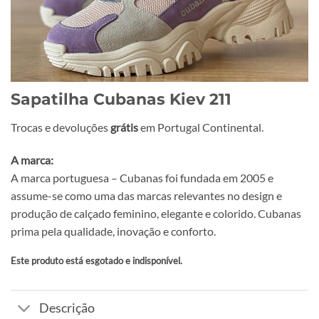
Sapatilha Cubanas Kiev 211
Trocas e devoluções
grátis
em Portugal Continental.
A marca:
A marca portuguesa – Cubanas foi fundada em 2005 e
assume-se como uma das marcas relevantes no design e
produção de calçado feminino, elegante e colorido. Cubanas
prima pela qualidade, inovação e conforto.
Este produto está esgotado e indisponível.
Alternative:
Descrição