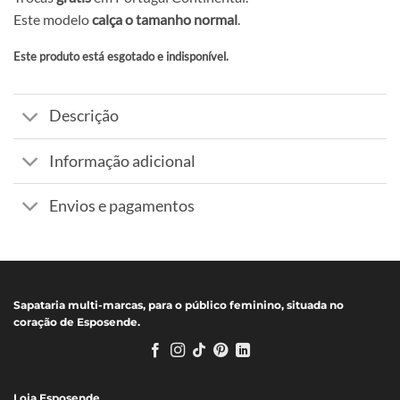
Este modelo
calça o tamanho normal
.
Este produto está esgotado e indisponível.
Alternative:
Descrição
Informação adicional
Envios e pagamentos
Sapataria multi-marcas, para o público feminino, situada no
coração de Esposende.
Loja Esposende