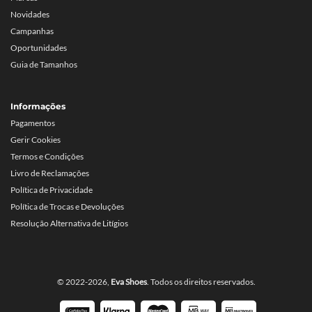
Novidades
Campanhas
Oportunidades
Guia de Tamanhos
Informações
Pagamentos
Gerir Cookies
Termos e Condições
Livro de Reclamações
Política de Privacidade
Política de Trocas e Devoluções
Resolução Alternativa de Litígios
© 2022-2026,
Eva Shoes
. Todos os direitos reservados.