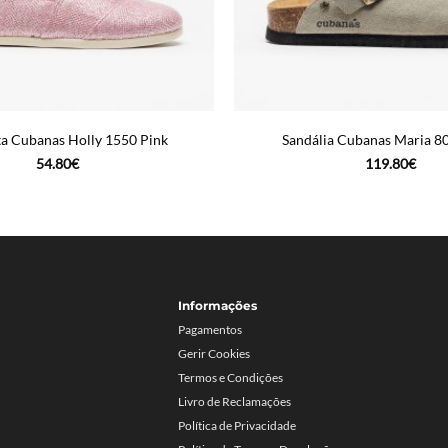
ta Cubanas Holly 1550 Pink
Sandália Cubanas Maria 8
54.80
€
119.80
€
Informações
Pagamentos
Gerir Cookies
Termos e Condições
Livro de Reclamações
Política de Privacidade