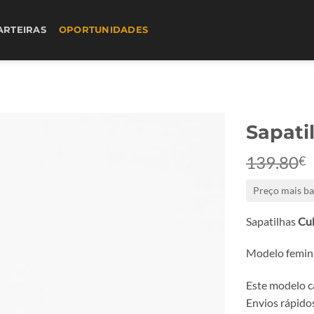
ARTEIRAS
OPORTUNIDADES
Sapati
139.80
€
Preço mais ba
Sapatilhas
Cu
Modelo femini
Este modelo c
Envios rápidos