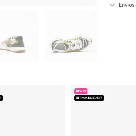
Envios
NEW IN
S
ÚLTIMAS UNIDADES