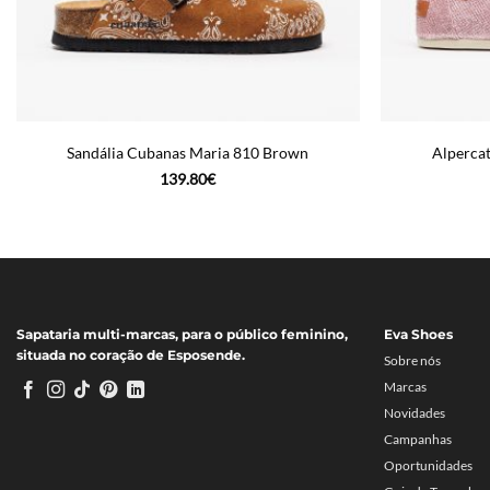
Sandália Cubanas Maria 810 Brown
Alperca
139.80
€
Sapataria multi-marcas, para o público feminino,
Eva Shoes
situada no coração de Esposende.
Sobre nós
Marcas
Novidades
Campanhas
Oportunidades