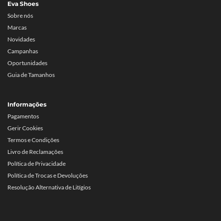
Eva Shoes
Sobre nós
Marcas
Novidades
Campanhas
Oportunidades
Guia de Tamanhos
Informações
Pagamentos
Gerir Cookies
Termos e Condições
Livro de Reclamações
Política de Privacidade
Política de Trocas e Devoluções
Resolução Alternativa de Litígios