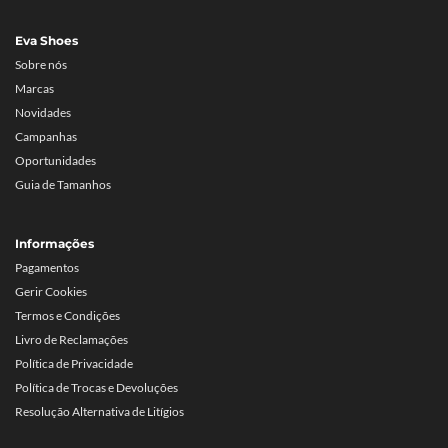
Eva Shoes
Sobre nós
Marcas
Novidades
Campanhas
Oportunidades
Guia de Tamanhos
Informações
Pagamentos
Gerir Cookies
Termos e Condições
Livro de Reclamações
Política de Privacidade
Política de Trocas e Devoluções
Resolução Alternativa de Litígios