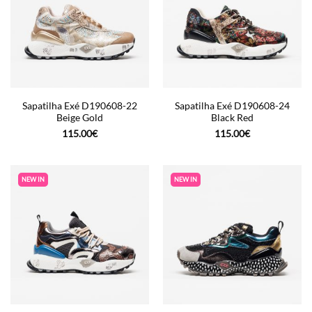
Sapatilha Exé D190608-22
Sapatilha Exé D190608-24
Beige Gold
Black Red
115.00
€
115.00
€
NEW IN
NEW IN