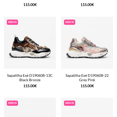
115.00
€
115.00
€
NEW IN
NEW IN
Sapatilha Exé D190608-13C
Sapatilha Exé D190608-22
Black Bronze
Grey Pink
115.00
€
115.00
€
NEW IN
NEW IN