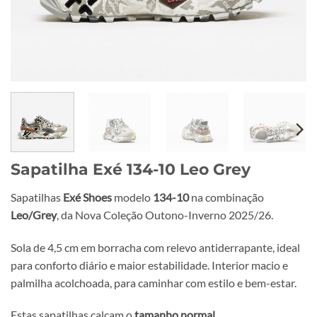
Sapatilha Exé 134-10 Leo Grey
Sapatilhas
Exé Shoes
modelo
134-10
na combinação
Leo/Grey
, da Nova Coleção Outono-Inverno 2025/26.
Sola de 4,5 cm em borracha com relevo antiderrapante, ideal
para conforto diário e maior estabilidade. Interior macio e
palmilha acolchoada, para caminhar com estilo e bem-estar.
Estas sapatilhas calçam o
tamanho normal
.