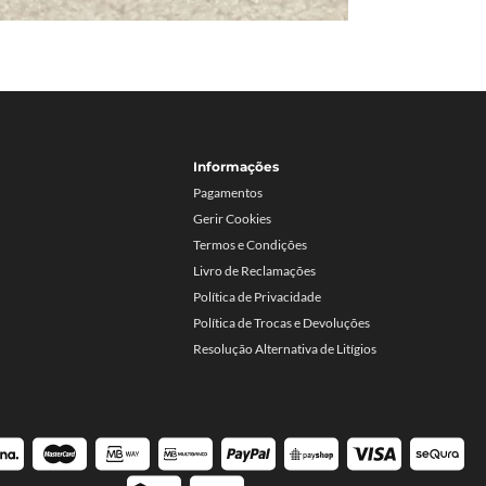
Informações
Pagamentos
Gerir Cookies
Termos e Condições
Livro de Reclamações
Política de Privacidade
Política de Trocas e Devoluções
Resolução Alternativa de Litígios