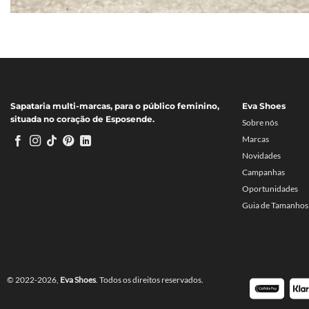
Sapataria multi-marcas, para o público feminino,
Eva Shoes
situada no coração de Esposende.
Sobre nós
Marcas
Novidades
Campanhas
Oportunidades
Guia de Tamanhos
© 2022-2026,
Eva Shoes
. Todos os direitos reservados.