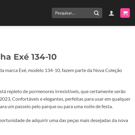
Pesquisar
por:
lha Exé 134-10
 da marca Exé, modelo 134-10, fazem parte da Nova Coleção
stá repleto de pormenores irresistíveis, que certamente serão
2023. Confortáveis e elegantes, perfeitas para usar em qualquer
para um passeio pelo parque ou para uma noite de festa.
portunidade de adquirir uma das peças mais desejadas da nova