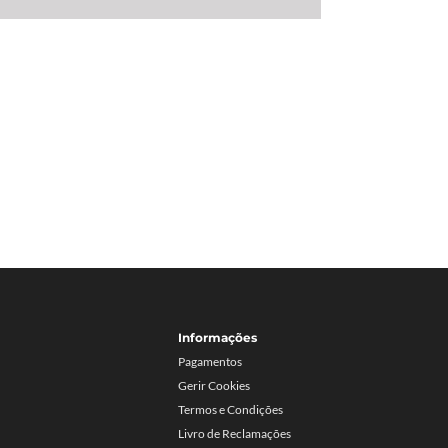
Informações
Pagamentos
Gerir Cookies
Termos e Condições
Livro de Reclamações