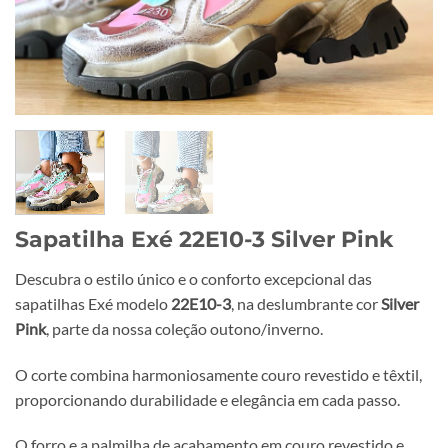
Sapatilha Exé 22E10-3 Silver Pink
Descubra o estilo único e o conforto excepcional das
sapatilhas Exé modelo
22E10-3
, na deslumbrante cor
Silver
Pink
, parte da nossa coleção outono/inverno.
O corte combina harmoniosamente couro revestido e têxtil,
proporcionando durabilidade e elegância em cada passo.
O forro e a palmilha de acabamento em couro revestido e