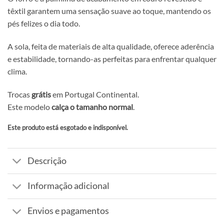
têxtil garantem uma sensação suave ao toque, mantendo os
pés felizes o dia todo.
A sola, feita de materiais de alta qualidade, oferece aderência
e estabilidade, tornando-as perfeitas para enfrentar qualquer
clima.
Trocas
grátis
em Portugal Continental.
Este modelo
calça o tamanho normal
.
Este produto está esgotado e indisponível.
Alternative:
Descrição
Informação adicional
Envios e pagamentos