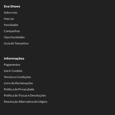
Eva Shoes
Sobre nós
Marcas
Novidades
Campanhas
Oportunidades
Guia de Tamanhos
Informações
Pagamentos
Gerir Cookies
Termos e Condições
Livro de Reclamações
Política de Privacidade
Política de Trocas e Devoluções
Resolução Alternativa de Litígios