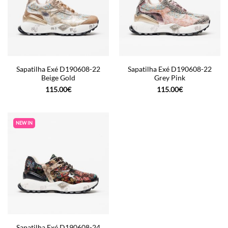
Sapatilha Exé D190608-22
Sapatilha Exé D190608-22
Beige Gold
Grey Pink
115.00
€
115.00
€
NEW IN
Sapatilha Exé D190608-24