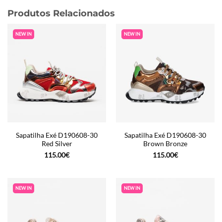
Produtos Relacionados
NEW IN
NEW IN
Sapatilha Exé D190608-30
Sapatilha Exé D190608-30
Red Silver
Brown Bronze
115.00
€
115.00
€
NEW IN
NEW IN