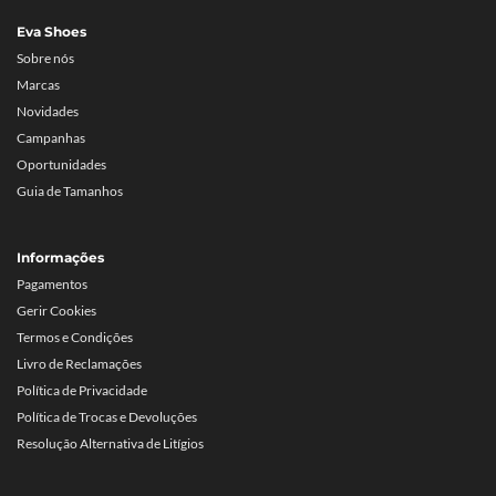
Eva Shoes
Sobre nós
Marcas
Novidades
Campanhas
Oportunidades
Guia de Tamanhos
Informações
Pagamentos
Gerir Cookies
Termos e Condições
Livro de Reclamações
Política de Privacidade
Política de Trocas e Devoluções
Resolução Alternativa de Litígios