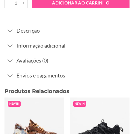
ADICIONAR AO CARRINHO
Descrição
Informação adicional
Avaliações (0)
Envios e pagamentos
Produtos Relacionados
NEW IN
NEW IN