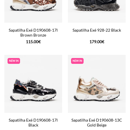
Sapatilha Exé D190608-17l
Sapatilha Exé 928-22 Black
Brown Bronze
115.00
€
179.00
€
NEW IN
NEW IN
Sapatilha Exé D190608-17l
Sapatilha Exé D190608-13C
Black
Gold Beige