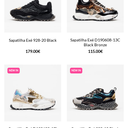
Sapatilha Exé D190608-13C
Sapatilha Exé 928-20 Black
Black Bronze
179.00
€
115.00
€
NEW IN
NEW IN