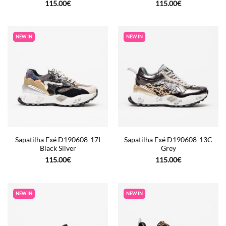
115.00
€
115.00
€
NEW IN
NEW IN
Sapatilha Exé D190608-17I
Sapatilha Exé D190608-13C
Black Silver
Grey
115.00
€
115.00
€
NEW IN
NEW IN