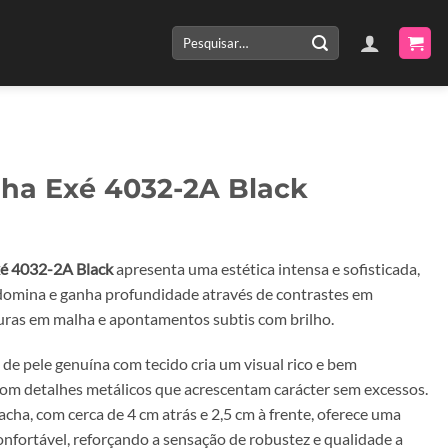
Pesquisar
por:
lha Exé 4032-2A Black
é 4032-2A Black
apresenta uma estética intensa e sofisticada,
domina e ganha profundidade através de contrastes em
uras em malha e apontamentos subtis com brilho.
de pele genuína com tecido cria um visual rico e bem
com detalhes metálicos que acrescentam carácter sem excessos.
acha, com cerca de 4 cm atrás e 2,5 cm à frente, oferece uma
onfortável, reforçando a sensação de robustez e qualidade a