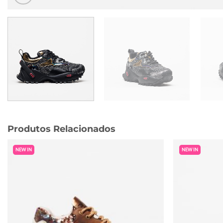
Produtos Relacionados
NEW IN
NEW IN