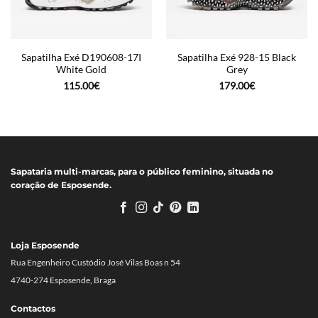
Sapatilha Exé D190608-17I
Sapatilha Exé 928-15 Black
White Gold
Grey
115.00
€
179.00
€
Sapataria multi-marcas, para o público feminino, situada no
coração de Esposende.
Loja Esposende
Rua Engenheiro Custódio José Vilas Boas n 54
4740-274 Esposende, Braga
Contactos