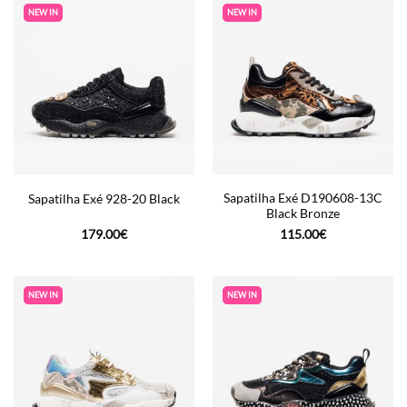
NEW IN
NEW IN
Sapatilha Exé D190608-13C
Sapatilha Exé 928-20 Black
Black Bronze
179.00
€
115.00
€
NEW IN
NEW IN