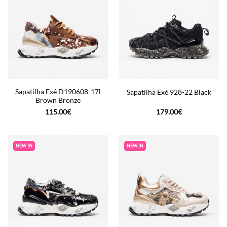
Sapatilha Exé D190608-17l
Sapatilha Exé 928-22 Black
Brown Bronze
115.00
€
179.00
€
NEW IN
NEW IN