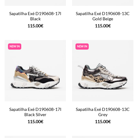
Sapatilha Exé D190608-17l
Sapatilha Exé D190608-13C
Black
Gold Beige
115.00
€
115.00
€
NEW IN
NEW IN
Sapatilha Exé D190608-17I
Sapatilha Exé D190608-13C
Black Silver
Grey
115.00
€
115.00
€