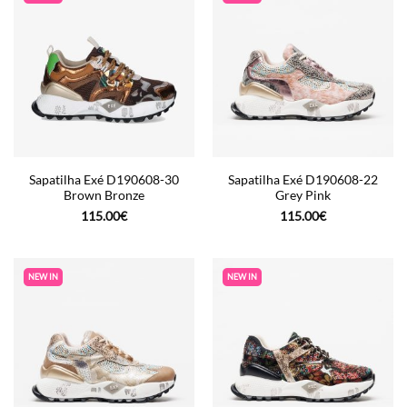
Sapatilha Exé D190608-30
Sapatilha Exé D190608-22
Brown Bronze
Grey Pink
115.00
€
115.00
€
NEW IN
NEW IN