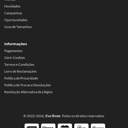
Novidades
Campanhas
Oportunidades
Guia de Tamanhos
Informações
Pagamentos
Gerir Cookies
Termos e Condições
Livro de Reclamações
Política de Privacidade
Política de Trocas e Devoluções
Resolução Alternativa de Litígios
© 2022-2026,
Eva Shoes
. Todos os direitos reservados.