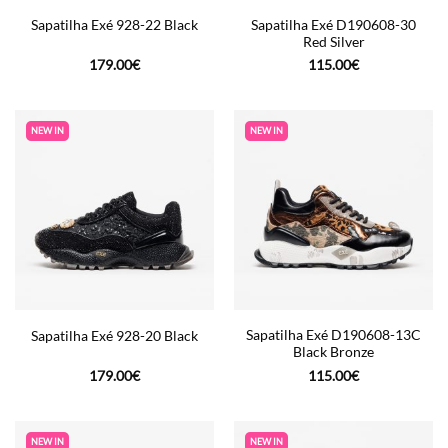
Sapatilha Exé D190608-30
Sapatilha Exé 928-22 Black
Red Silver
179.00
€
115.00
€
NEW IN
NEW IN
Sapatilha Exé D190608-13C
Sapatilha Exé 928-20 Black
Black Bronze
179.00
€
115.00
€
NEW IN
NEW IN