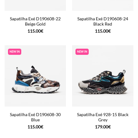
Sapatilha Exé D190608-22
Sapatilha Exé D190608-24
Beige Gold
Black Red
115.00
€
115.00
€
NEW IN
NEW IN
Sapatilha Exé D190608-30
Sapatilha Exé 928-15 Black
Blue
Grey
115.00
€
179.00
€