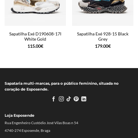
Sapatilha Exé D190608-17I
Sapatilha Exé 928-15 Black
White Gold
Grey
115.00
€
179.00
€
Sapataria multi-marcas, para o público feminino, situada no
coração de Esposende.
Loja Esposende
Rua Engenheiro Custódio José Vilas Boas n 54
4740-274 Esposende, Braga