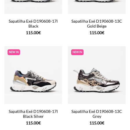
Sapatilha Exé D190608-17l
Sapatilha Exé D190608-13C
Black
Gold Beige
115.00
€
115.00
€
NEW IN
NEW IN
Sapatilha Exé D190608-17I
Sapatilha Exé D190608-13C
Black Silver
Grey
115.00
€
115.00
€