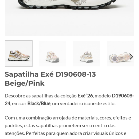
Sapatilha Exé D190608-13
Beige/Pink
Descobre as sapatilhas da coleção
Exé ’26
, modelo
D190608-
24
, em cor
Black/Blue
, um verdadeiro ícone de estilo.
Com uma combinação arrojada de materiais, cores, efeitos e
padrões, estas sapatilhas prometem ser o centro das
atenções. Perfeitas para quem adora criar visuais únicos e