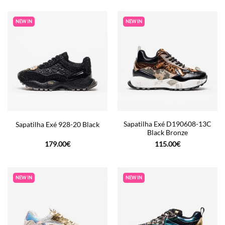
NEW IN
NEW IN
Sapatilha Exé D190608-13C
Sapatilha Exé 928-20 Black
Black Bronze
179.00
€
115.00
€
NEW IN
NEW IN