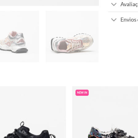
Avaliaç
Envios
NEW IN