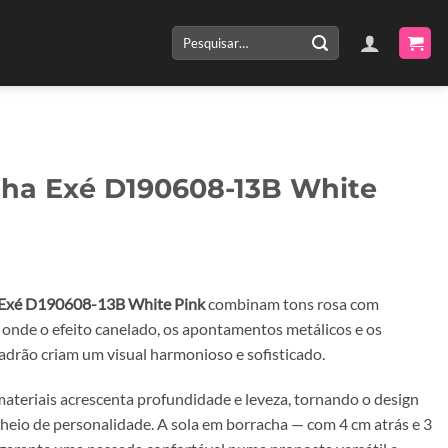
Pesquisar
por:
lha Exé D190608-13B White
Exé D190608-13B White Pink
combinam tons rosa com
, onde o efeito canelado, os apontamentos metálicos e os
adrão criam um visual harmonioso e sofisticado.
materiais acrescenta profundidade e leveza, tornando o design
cheio de personalidade. A sola em borracha — com 4 cm atrás e 3