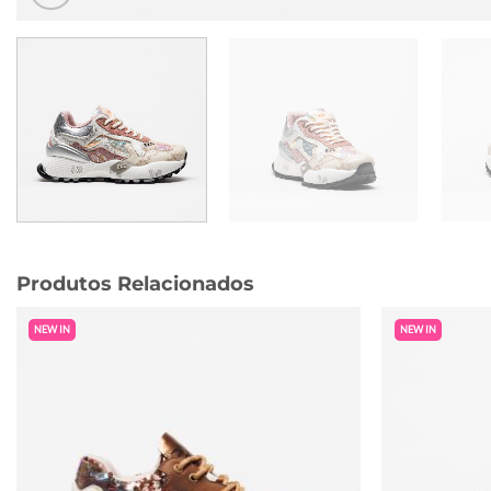
Produtos Relacionados
NEW IN
NEW IN