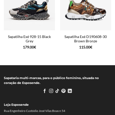
Sapatilha Exé 928-15 Black
Sapatilha Exé D190608-30
Grey
Brown Bronze
179.00
€
115.00
€
Sapataria multi-marcas, para o público feminino, situada no
coração de Esposende.
Loja Esposende
Rua Engenheiro Custódio José Vilas Boas n 54