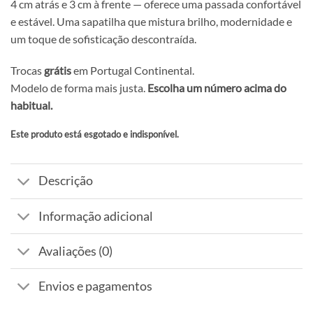
4 cm atrás e 3 cm à frente — oferece uma passada confortável
e estável. Uma sapatilha que mistura brilho, modernidade e
um toque de sofisticação descontraída.
Trocas
grátis
em Portugal Continental.
Modelo de forma mais justa.
Escolha um número acima do
habitual.
Este produto está esgotado e indisponível.
Alternative:
Descrição
Informação adicional
Avaliações (0)
Envios e pagamentos