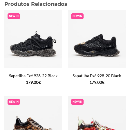
Produtos Relacionados
NEW IN
NEW IN
Sapatilha Exé 928-22 Black
Sapatilha Exé 928-20 Black
179.00
€
179.00
€
NEW IN
NEW IN