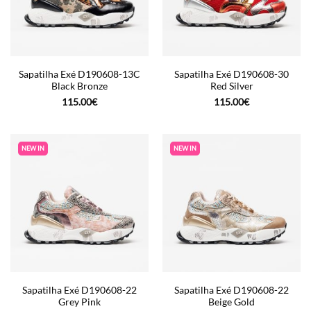
Sapatilha Exé D190608-13C
Sapatilha Exé D190608-30
Black Bronze
Red Silver
115.00
€
115.00
€
NEW IN
NEW IN
Sapatilha Exé D190608-22
Sapatilha Exé D190608-22
Grey Pink
Beige Gold