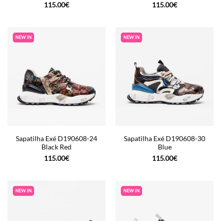
115.00
€
115.00
€
NEW IN
NEW IN
Sapatilha Exé D190608-24
Sapatilha Exé D190608-30
Black Red
Blue
115.00
€
115.00
€
NEW IN
NEW IN