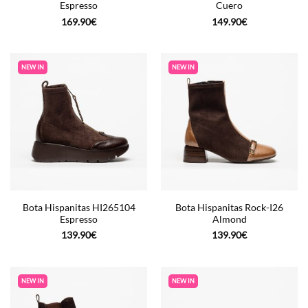
Espresso
Cuero
169.90
€
149.90
€
NEW IN
NEW IN
Bota Hispanitas HI265104
Bota Hispanitas Rock-I26
Espresso
Almond
139.90
€
139.90
€
NEW IN
NEW IN