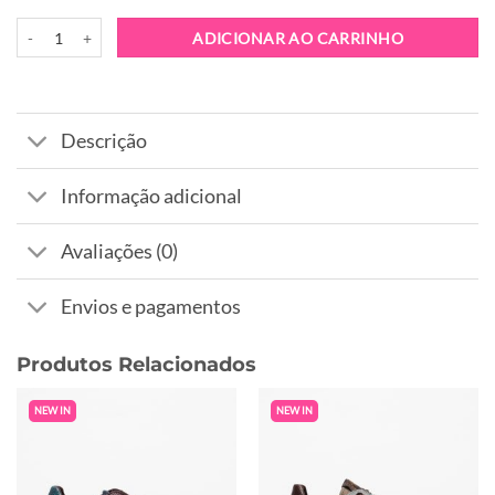
Quantidade de Sapatilha Hispanitas Bolero-V26 Panna
ADICIONAR AO CARRINHO
Descrição
Informação adicional
Avaliações (0)
Envios e pagamentos
Produtos Relacionados
NEW IN
NEW IN