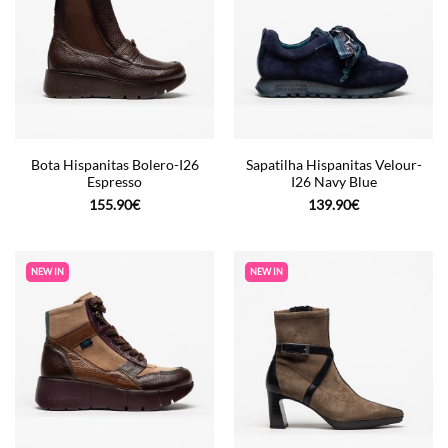
Bota Hispanitas Bolero-I26
Sapatilha Hispanitas Velour-
Espresso
I26 Navy Blue
155.90
€
139.90
€
NEW IN
NEW IN