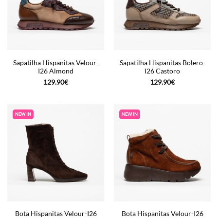
Sapatilha Hispanitas Velour-
Sapatilha Hispanitas Bolero-
I26 Almond
I26 Castoro
129.90
€
129.90
€
NEW IN
NEW IN
Bota Hispanitas Velour-I26
Bota Hispanitas Velour-I26