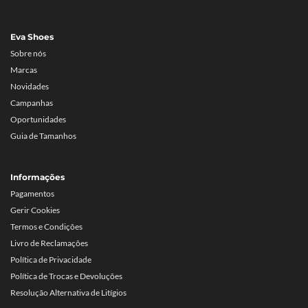
Eva Shoes
Sobre nós
Marcas
Novidades
Campanhas
Oportunidades
Guia de Tamanhos
Informações
Pagamentos
Gerir Cookies
Termos e Condições
Livro de Reclamações
Política de Privacidade
Política de Trocas e Devoluções
Resolução Alternativa de Litígios