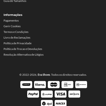
Guia de Tamanhos
Informações
Pagamentos
Gerir Cookies
Termos e Condições
Livro de Reclamações
Política de Privacidade
Política de Trocas e Devoluções
Resolução Alternativa de Litígios
© 2022-2026,
Eva Shoes
. Todos os direitos reservados.