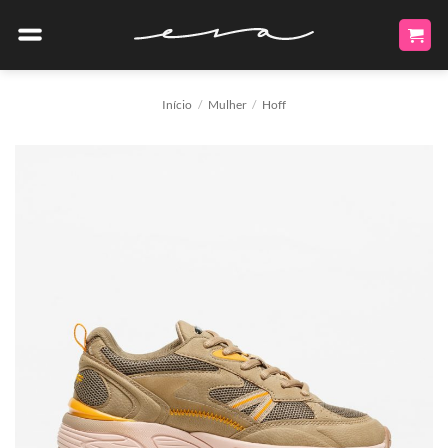
Skip
to
content
Início
/
Mulher
/
Hoff