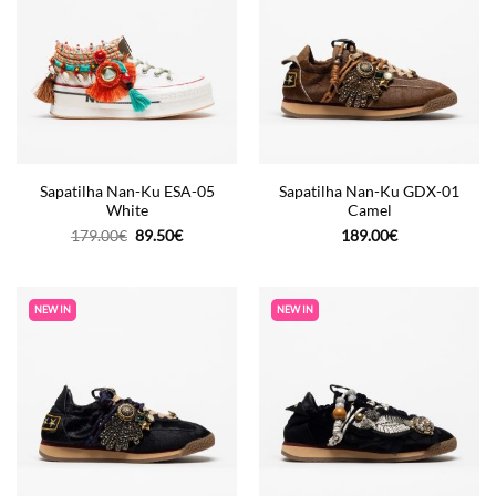
Sapatilha Nan-Ku ESA-05
Sapatilha Nan-Ku GDX-01
White
Camel
O
O
179.00
€
89.50
€
189.00
€
preço
preço
original
atual
era:
é:
179.00€.
89.50€.
NEW IN
NEW IN