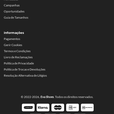
Campanhas
Oportunidades
Guia de Tamanhos
Informações
Pagamentos
Gerir Cookies
Termos e Condições
Livro de Reclamações
Política de Privacidade
Política de Trocas e Devoluções
Resolução Alternativa de Litígios
© 2022-2026,
Eva Shoes
. Todos os direitos reservados.